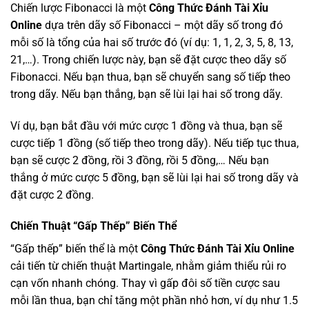
Chiến lược Fibonacci là một
Công Thức Đánh Tài Xỉu
Online
dựa trên dãy số Fibonacci – một dãy số trong đó
mỗi số là tổng của hai số trước đó (ví dụ: 1, 1, 2, 3, 5, 8, 13,
21,…). Trong chiến lược này, bạn sẽ đặt cược theo dãy số
Fibonacci. Nếu bạn thua, bạn sẽ chuyển sang số tiếp theo
trong dãy. Nếu bạn thắng, bạn sẽ lùi lại hai số trong dãy.
Ví dụ, bạn bắt đầu với mức cược 1 đồng và thua, bạn sẽ
cược tiếp 1 đồng (số tiếp theo trong dãy). Nếu tiếp tục thua,
bạn sẽ cược 2 đồng, rồi 3 đồng, rồi 5 đồng,… Nếu bạn
thắng ở mức cược 5 đồng, bạn sẽ lùi lại hai số trong dãy và
đặt cược 2 đồng.
Chiến Thuật “Gấp Thếp” Biến Thể
“Gấp thếp” biến thể là một
Công Thức Đánh Tài Xỉu Online
cải tiến từ chiến thuật Martingale, nhằm giảm thiểu rủi ro
cạn vốn nhanh chóng. Thay vì gấp đôi số tiền cược sau
mỗi lần thua, bạn chỉ tăng một phần nhỏ hơn, ví dụ như 1.5