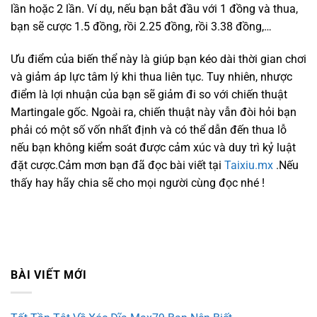
lần hoặc 2 lần. Ví dụ, nếu bạn bắt đầu với 1 đồng và thua,
bạn sẽ cược 1.5 đồng, rồi 2.25 đồng, rồi 3.38 đồng,…
Ưu điểm của biến thể này là giúp bạn kéo dài thời gian chơi
và giảm áp lực tâm lý khi thua liên tục. Tuy nhiên, nhược
điểm là lợi nhuận của bạn sẽ giảm đi so với chiến thuật
Martingale gốc. Ngoài ra, chiến thuật này vẫn đòi hỏi bạn
phải có một số vốn nhất định và có thể dẫn đến thua lỗ
nếu bạn không kiểm soát được cảm xúc và duy trì kỷ luật
đặt cược.Cảm mơn bạn đã đọc bài viết tại
Taixiu.mx
.Nếu
thấy hay hãy chia sẽ cho mọi người cùng đọc nhé !
BÀI VIẾT MỚI