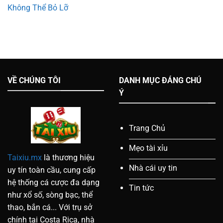
Không Thể Bỏ Lỡ
VỀ CHÚNG TÔI
DANH MỤC ĐÁNG CHÚ
Ý
Trang Chủ
Mẹo tài xỉu
Taixiu.mx
là thương hiệu
Nhà cái uy tin
uy tín toàn cầu, cung cấp
hệ thống cá cược đa dạng
Tin tức
như xổ số, sòng bạc, thể
thao, bắn cá... Với trụ sở
chính tại Costa Rica, nhà