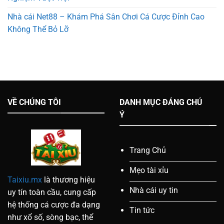
Nhà cái Net88 – Khám Phá Sân Chơi Cá Cược Đỉnh Cao
Không Thể Bỏ Lỡ
VỀ CHÚNG TÔI
DANH MỤC ĐÁNG CHÚ
Ý
Trang Chủ
Mẹo tài xỉu
Taixiu.mx
là thương hiệu
Nhà cái uy tin
uy tín toàn cầu, cung cấp
hệ thống cá cược đa dạng
Tin tức
như xổ số, sòng bạc, thể