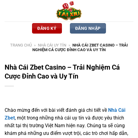
Chuyển
đến
nội
dung
ĐĂNG KÝ
ĐĂNG NHẬP
TRANG CHỦ
»
NHÀ CÁI UY TÍN
»
NHÀ CÁI ZBET CASINO – TRẢI
NGHIỆM CÁ CƯỢC ĐỈNH CAO VÀ UY TÍN
Nhà Cái Zbet Casino – Trải Nghiệm Cá
Cược Đỉnh Cao và Uy Tín
Chào mừng đến với bài viết đánh giá chi tiết về
Nhà Cái
Zbet
, một trong những nhà cái uy tín và được yêu thích
nhất tại thị trường Việt Nam hiện nay. Chúng ta sẽ cùng
khám phá những ưu điểm vượt trội, các trò chơi hấp dẫn,