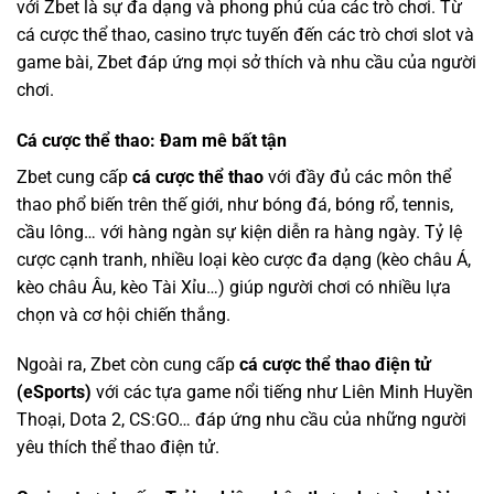
với Zbet là sự đa dạng và phong phú của các trò chơi. Từ
cá cược thể thao, casino trực tuyến đến các trò chơi slot và
game bài, Zbet đáp ứng mọi sở thích và nhu cầu của người
chơi.
Cá cược thể thao: Đam mê bất tận
Zbet cung cấp
cá cược thể thao
với đầy đủ các môn thể
thao phổ biến trên thế giới, như bóng đá, bóng rổ, tennis,
cầu lông… với hàng ngàn sự kiện diễn ra hàng ngày. Tỷ lệ
cược cạnh tranh, nhiều loại kèo cược đa dạng (kèo châu Á,
kèo châu Âu, kèo Tài Xỉu…) giúp người chơi có nhiều lựa
chọn và cơ hội chiến thắng.
Ngoài ra, Zbet còn cung cấp
cá cược thể thao điện tử
(eSports)
với các tựa game nổi tiếng như Liên Minh Huyền
Thoại, Dota 2, CS:GO… đáp ứng nhu cầu của những người
yêu thích thể thao điện tử.