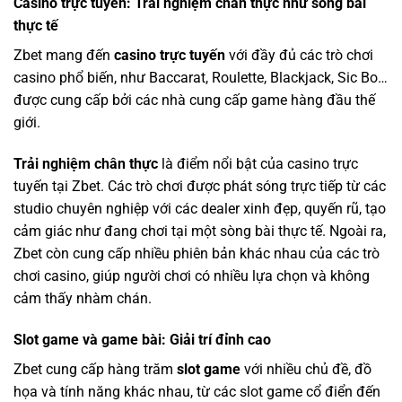
Casino trực tuyến: Trải nghiệm chân thực như sòng bài
thực tế
Zbet mang đến
casino trực tuyến
với đầy đủ các trò chơi
casino phổ biến, như Baccarat, Roulette, Blackjack, Sic Bo…
được cung cấp bởi các nhà cung cấp game hàng đầu thế
giới.
Trải nghiệm chân thực
là điểm nổi bật của casino trực
tuyến tại Zbet. Các trò chơi được phát sóng trực tiếp từ các
studio chuyên nghiệp với các dealer xinh đẹp, quyến rũ, tạo
cảm giác như đang chơi tại một sòng bài thực tế. Ngoài ra,
Zbet còn cung cấp nhiều phiên bản khác nhau của các trò
chơi casino, giúp người chơi có nhiều lựa chọn và không
cảm thấy nhàm chán.
Slot game và game bài: Giải trí đỉnh cao
Zbet cung cấp hàng trăm
slot game
với nhiều chủ đề, đồ
họa và tính năng khác nhau, từ các slot game cổ điển đến