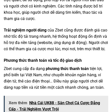
và người chơi có kinh nghiệm. Các tính năng được bố trí
khoa học, giúp người chơi dễ dàng tìm kiếm, thao tác và
tham gia cá cược.
Trải nghiệm người dùng
của Zbet cũng được đánh giá cao
nhờ tốc độ tải trang nhanh, hệ thống hoạt động ổn định và
hỗ trợ đa nền tảng (website, ứng dụng di động). Người chơi
có thể tham gia cá cược mọi lúc, mọi nơi, trên mọi thiết bị.
Phương thức thanh toán và tốc độ giao dịch
Zbet cung cấp đa dạng
phương thức thanh toán
tiện lợi,
phổ biến tại Việt Nam, như chuyển khoản ngân hàng, ví
điện tử, thẻ cào điện thoại… Điều này giúp người chơi dễ
dàng nạp tiền và rút tiền một cách nhanh chóng, an toàn.
Xem thêm
Nhà Cái UK88 - Sân Chơi Cá Cược Đẳng
Cấp - Trải Nghiệm Vượt Trội