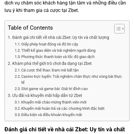
dịch vụ chăm sóc khách hàng tận tâm và những điều cần
lưu ý khi tham gia cá cược tại Zbet.
Table of Contents
Đánh giá chi tiết về nhà cái Zbet: Uy tín và chất lượng
Giấy phép hoạt động và độ tin cậy
Thiết kế giao diện và trải nghiệm người dùng
Phương thức thanh toán và tốc độ giao dịch
Khám phá thế giới trò chơi đa dạng tại Zbet
Cá cược thể thao: Đam mê bất tận
Casino trực tuyến: Trải nghiệm chân thực như sòng bài thực
tế
Slot game và game bài: Giải trí đỉnh cao
Ưu đãi và khuyến mãi hấp dẫn từ Zbet
Khuyến mãi chào mừng thành viên mới
Khuyến mãi hoàn trả và các chương trình đặc biệt
Điều kiện và điều khoản khuyến mãi
Đánh giá chi tiết về nhà cái Zbet: Uy tín và chất