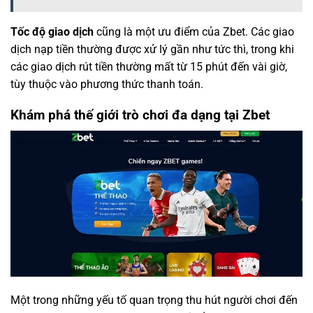
Tốc độ giao dịch
cũng là một ưu điểm của Zbet. Các giao
dịch nạp tiền thường được xử lý gần như tức thì, trong khi
các giao dịch rút tiền thường mất từ 15 phút đến vài giờ,
tùy thuộc vào phương thức thanh toán.
Khám phá thế giới trò chơi đa dạng tại Zbet
Một trong những yếu tố quan trọng thu hút người chơi đến