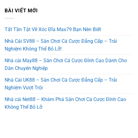
BÀI VIẾT MỚI
Tất Tần Tật Về Xóc Đĩa Max79 Bạn Nên Biết
Nhà Cái SV88 – Sân Chơi Cá Cược Đẳng Cấp – Trải
Nghiệm Không Thể Bỏ Lỡ!
Nhà cái May88 – Sân Chơi Cá Cược Đỉnh Cao Dành Cho
Dân Chuyên Nghiệp
Nhà Cái UK88 – Sân Chơi Cá Cược Đẳng Cấp – Trải
Nghiệm Vượt Trội
Nhà cái Net88 – Khám Phá Sân Chơi Cá Cược Đỉnh Cao
Không Thể Bỏ Lỡ