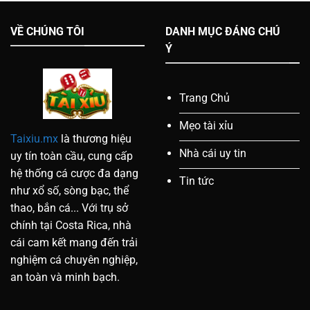
VỀ CHÚNG TÔI
DANH MỤC ĐÁNG CHÚ
Ý
Trang Chủ
Mẹo tài xỉu
Taixiu.mx
là thương hiệu
Nhà cái uy tin
uy tín toàn cầu, cung cấp
hệ thống cá cược đa dạng
Tin tức
như xổ số, sòng bạc, thể
thao, bắn cá... Với trụ sở
chính tại Costa Rica, nhà
cái cam kết mang đến trải
nghiệm cá chuyên nghiệp,
an toàn và minh bạch.