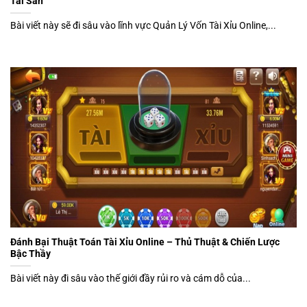
Tài Sản
Bài viết này sẽ đi sâu vào lĩnh vực Quản Lý Vốn Tài Xỉu Online,...
Đánh Bại Thuật Toán Tài Xỉu Online – Thủ Thuật & Chiến Lược
Bậc Thầy
Bài viết này đi sâu vào thế giới đầy rủi ro và cám dỗ của...