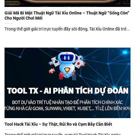
Giải Mã Bí Mật Thuật Ngữ Tài Xỉu Online – Thuật Ngữ “Sống Còn”
Cho Người Chơi Mới
Trong thế giới giải trí trực tuyến đầy sôi động, Tài Xỉu Online đã trở...
Tool Hack Tài Xỉu – Sự Thật, Rủi Ro và Cạm Bẫy Cần Biết
Trong thế giới giải trí trực tuyến, cụm từ Tool Hack Tài Xỉu ngày