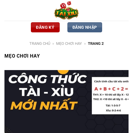
Chuyển
đến
nội
dung
ĐĂNG KÝ
ĐĂNG NHẬP
TRANG CHỦ
»
MẸO CHƠI HAY
»
TRANG 2
MẸO CHƠI HAY