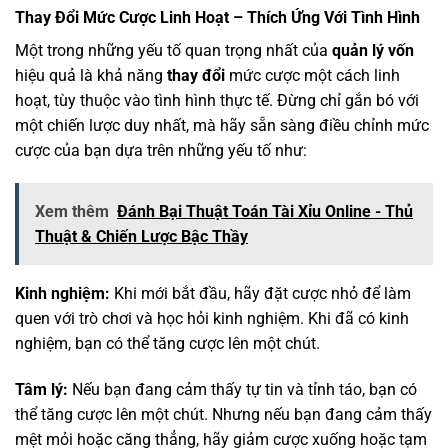
Thay Đổi Mức Cược Linh Hoạt – Thích Ứng Với Tình Hình
Một trong những yếu tố quan trọng nhất của
quản lý vốn
hiệu quả là khả năng
thay đổi
mức cược một cách linh
hoạt, tùy thuộc vào tình hình thực tế. Đừng chỉ gắn bó với
một chiến lược duy nhất, mà hãy sẵn sàng điều chỉnh mức
cược của bạn dựa trên những yếu tố như:
Xem thêm
Đánh Bại Thuật Toán Tài Xỉu Online - Thủ
Thuật & Chiến Lược Bậc Thầy
Kinh nghiệm:
Khi mới bắt đầu, hãy đặt cược nhỏ để làm
quen với trò chơi và học hỏi kinh nghiệm. Khi đã có kinh
nghiệm, bạn có thể tăng cược lên một chút.
Tâm lý:
Nếu bạn đang cảm thấy tự tin và tỉnh táo, bạn có
thể tăng cược lên một chút. Nhưng nếu bạn đang cảm thấy
mệt mỏi hoặc căng thẳng, hãy giảm cược xuống hoặc tạm