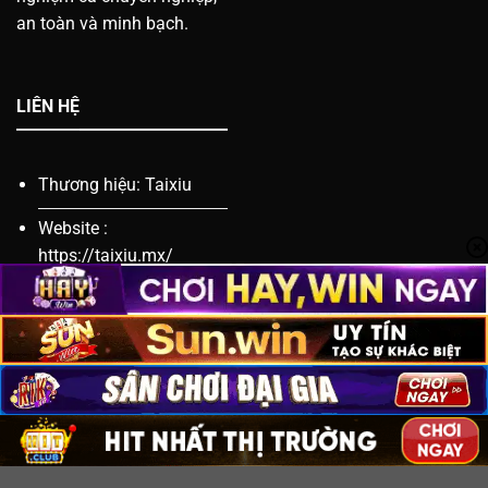
an toàn và minh bạch.
LIÊN HỆ
Thương hiệu: Taixiu
Website :
https://taixiu.mx/
Email:
taixiu.mx@gmail.com
Địa chỉ: 8 Ngh. 95/8 P.
Chùa Bộc, Trung Liệt,
Đống Đa, Hà Nội, Việt
Nam