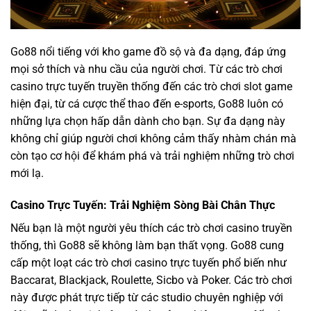
Go88 nổi tiếng với kho game đồ sộ và đa dạng, đáp ứng
mọi sở thích và nhu cầu của người chơi. Từ các trò chơi
casino trực tuyến truyền thống đến các trò chơi slot game
hiện đại, từ cá cược thể thao đến e-sports, Go88 luôn có
những lựa chọn hấp dẫn dành cho bạn. Sự đa dạng này
không chỉ giúp người chơi không cảm thấy nhàm chán mà
còn tạo cơ hội để khám phá và trải nghiệm những trò chơi
mới lạ.
Casino Trực Tuyến: Trải Nghiệm Sòng Bài Chân Thực
Nếu bạn là một người yêu thích các trò chơi casino truyền
thống, thì Go88 sẽ không làm bạn thất vọng. Go88 cung
cấp một loạt các trò chơi casino trực tuyến phổ biến như
Baccarat, Blackjack, Roulette, Sicbo và Poker. Các trò chơi
này được phát trực tiếp từ các studio chuyên nghiệp với