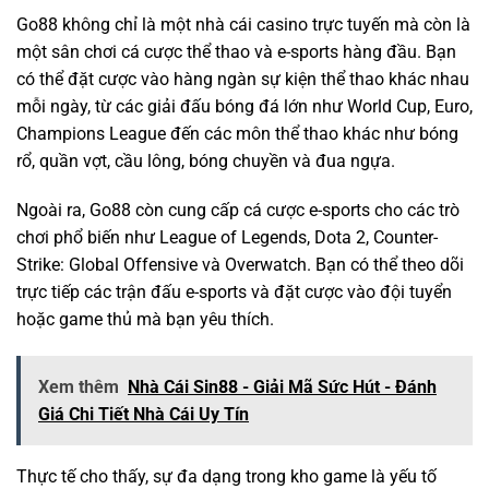
Go88 không chỉ là một nhà cái casino trực tuyến mà còn là
một sân chơi cá cược thể thao và e-sports hàng đầu. Bạn
có thể đặt cược vào hàng ngàn sự kiện thể thao khác nhau
mỗi ngày, từ các giải đấu bóng đá lớn như World Cup, Euro,
Champions League đến các môn thể thao khác như bóng
rổ, quần vợt, cầu lông, bóng chuyền và đua ngựa.
Ngoài ra, Go88 còn cung cấp cá cược e-sports cho các trò
chơi phổ biến như League of Legends, Dota 2, Counter-
Strike: Global Offensive và Overwatch. Bạn có thể theo dõi
trực tiếp các trận đấu e-sports và đặt cược vào đội tuyển
hoặc game thủ mà bạn yêu thích.
Xem thêm
Nhà Cái Sin88 - Giải Mã Sức Hút - Đánh
Giá Chi Tiết Nhà Cái Uy Tín
Thực tế cho thấy, sự đa dạng trong kho game là yếu tố