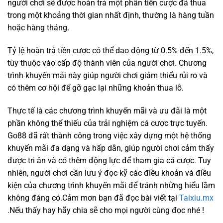
người chơi sẽ được hoàn trả một phần tiền cược đã thua
trong một khoảng thời gian nhất định, thường là hàng tuần
hoặc hàng tháng.
Tỷ lệ hoàn trả tiền cược có thể dao động từ 0.5% đến 1.5%,
tùy thuộc vào cấp độ thành viên của người chơi. Chương
trình khuyến mãi này giúp người chơi giảm thiểu rủi ro và
có thêm cơ hội để gỡ gạc lại những khoản thua lỗ.
Thực tế là các chương trình khuyến mãi và ưu đãi là một
phần không thể thiếu của trải nghiệm cá cược trực tuyến.
Go88 đã rất thành công trong việc xây dựng một hệ thống
khuyến mãi đa dạng và hấp dẫn, giúp người chơi cảm thấy
được tri ân và có thêm động lực để tham gia cá cược. Tuy
nhiên, người chơi cần lưu ý đọc kỹ các điều khoản và điều
kiện của chương trình khuyến mãi để tránh những hiểu lầm
không đáng có.Cảm mơn bạn đã đọc bài viết tại
Taixiu.mx
.Nếu thấy hay hãy chia sẽ cho mọi người cùng đọc nhé !