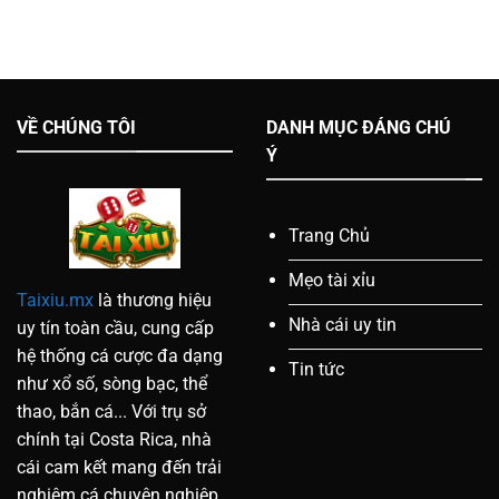
VỀ CHÚNG TÔI
DANH MỤC ĐÁNG CHÚ
Ý
Trang Chủ
Mẹo tài xỉu
Taixiu.mx
là thương hiệu
Nhà cái uy tin
uy tín toàn cầu, cung cấp
hệ thống cá cược đa dạng
Tin tức
như xổ số, sòng bạc, thể
thao, bắn cá... Với trụ sở
chính tại Costa Rica, nhà
cái cam kết mang đến trải
nghiệm cá chuyên nghiệp,