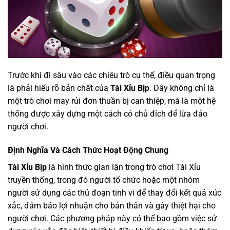
Trước khi đi sâu vào các chiêu trò cụ thể, điều quan trọng
là phải hiểu rõ bản chất của
Tài Xỉu Bịp
. Đây không chỉ là
một trò chơi may rủi đơn thuần bị can thiệp, mà là một hệ
thống được xây dựng một cách có chủ đích để lừa đảo
người chơi.
Định Nghĩa Và Cách Thức Hoạt Động Chung
Tài Xỉu Bịp
là hình thức gian lận trong trò chơi Tài Xỉu
truyền thống, trong đó người tổ chức hoặc một nhóm
người sử dụng các thủ đoạn tinh vi để thay đổi kết quả xúc
xắc, đảm bảo lợi nhuận cho bản thân và gây thiệt hại cho
người chơi. Các phương pháp này có thể bao gồm việc sử