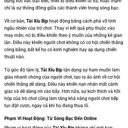
dụng xúc xắc đặc biệt, thiết bị điều khiển từ xa, hoặc thậm
chí là sự thông đồng giữa các thành viên trong sòng bạc.
Về cơ bản,
Tài Xỉu Bịp
hoạt động bằng cách phá vỡ tính
ngẫu nhiên của trò chơi. Thay vì kết quả phụ thuộc vào
may mắn, nó bị điều khiển theo ý muốn của những kẻ gian
lận. Điều này khiến người chơi không có cơ hội chiến thắng
công bằng, bất kể họ có kinh nghiệm hay áp dụng chiến
thuật nào.
Từ góc độ tâm lý,
Tài Xỉu Bịp
tận dụng sự ham muốn làm
giàu nhanh chóng của người chơi, tạo ra ảo ảnh về cơ hội
chiến thắng dễ dàng. Điều này khiến nạn nhân mất cảnh
giác và dễ dàng rơi vào bẫy. Hơn nữa, sự kích thích và hồi
hộp của trò chơi cũng làm tăng khả năng người chơi tiếp
tục đặt cược, ngay cả khi họ đang thua lỗ.
Phạm Vi Hoạt Động: Từ Sòng Bạc Đến Online
Phạm vi hoạt động của
Tài Xỉu Bịp
không chỉ giới hạn