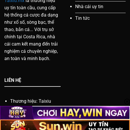
Taixiu.mx
là thương hiệu
Nhà cái uy tin
uy tín toàn cầu, cung cấp
hệ thống cá cược đa dạng
Tin tức
như xổ số, sòng bạc, thể
thao, bắn cá... Với trụ sở
chính tại Costa Rica, nhà
cái cam kết mang đến trải
nghiệm cá chuyên nghiệp,
an toàn và minh bạch.
LIÊN HỆ
Thương hiệu: Taixiu
Website :
https://taixiu.mx/