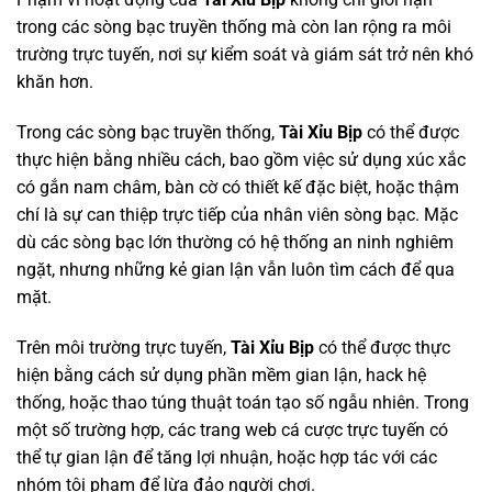
trong các sòng bạc truyền thống mà còn lan rộng ra môi
trường trực tuyến, nơi sự kiểm soát và giám sát trở nên khó
khăn hơn.
Trong các sòng bạc truyền thống,
Tài Xỉu Bịp
có thể được
thực hiện bằng nhiều cách, bao gồm việc sử dụng xúc xắc
có gắn nam châm, bàn cờ có thiết kế đặc biệt, hoặc thậm
chí là sự can thiệp trực tiếp của nhân viên sòng bạc. Mặc
dù các sòng bạc lớn thường có hệ thống an ninh nghiêm
ngặt, nhưng những kẻ gian lận vẫn luôn tìm cách để qua
mặt.
Trên môi trường trực tuyến,
Tài Xỉu Bịp
có thể được thực
hiện bằng cách sử dụng phần mềm gian lận, hack hệ
thống, hoặc thao túng thuật toán tạo số ngẫu nhiên. Trong
một số trường hợp, các trang web cá cược trực tuyến có
thể tự gian lận để tăng lợi nhuận, hoặc hợp tác với các
nhóm tội phạm để lừa đảo người chơi.