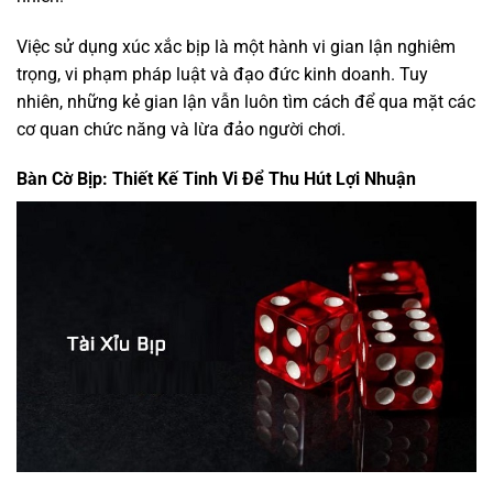
Việc sử dụng xúc xắc bịp là một hành vi gian lận nghiêm
trọng, vi phạm pháp luật và đạo đức kinh doanh. Tuy
nhiên, những kẻ gian lận vẫn luôn tìm cách để qua mặt các
cơ quan chức năng và lừa đảo người chơi.
Bàn Cờ Bịp: Thiết Kế Tinh Vi Để Thu Hút Lợi Nhuận