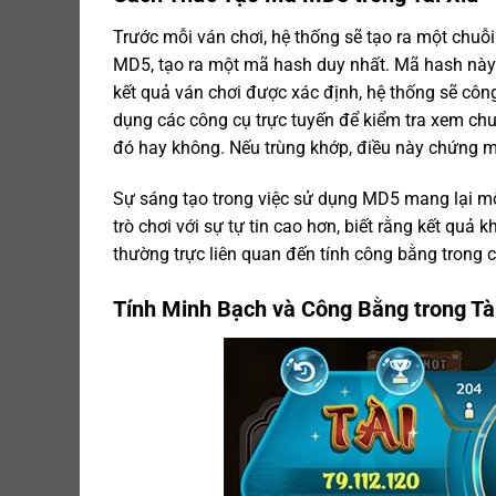
Trước mỗi ván chơi, hệ thống sẽ tạo ra một chuỗ
MD5, tạo ra một mã hash duy nhất. Mã hash này 
kết quả ván chơi được xác định, hệ thống sẽ côn
dụng các công cụ trực tuyến để kiểm tra xem ch
đó hay không. Nếu trùng khớp, điều này chứng mi
Sự sáng tạo trong việc sử dụng MD5 mang lại mộ
trò chơi với sự tự tin cao hơn, biết rằng kết qu
thường trực liên quan đến tính công bằng trong cá
Tính Minh Bạch và Công Bằng trong Tà