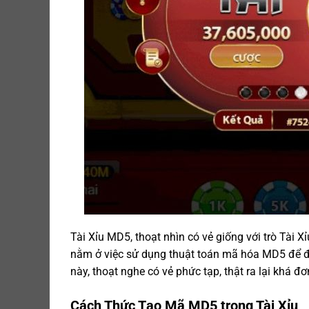
Tài Xỉu MD5, thoạt nhìn có vẻ giống với trò Tài X
nằm ở việc sử dụng thuật toán mã hóa MD5 để đả
này, thoạt nghe có vẻ phức tạp, thật ra lại khá đ
Cách Thức Tạo Mã MD5 trong Tài Xỉu