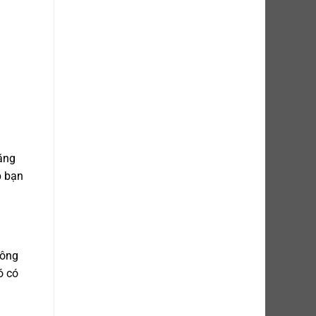
ăng
p bạn
hông
ó có