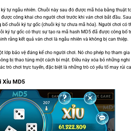
i ký tự ngẫu nhiên. Chuỗi này sau đó được mã hóa bằng thuật t
được công khai cho người chơi trước khi ván chơi bắt đầu. Sau
g bố chuỗi ký tự gốc (chuỗi ký tự chưa mã hóa). Người chơi có t
uỗi ký tự gốc có thực sự tạo ra mã hash MD5 đã được công bố t
nh rằng kết quả ván chơi là ngẫu nhiên và không bị can thiệp.
t lớp bảo vệ đáng kể cho người chơi. Nó cho phép họ tham gia
ả không bị thao túng một cách bí mật. Điều này xóa bỏ những nghi
c trò chơi trực tuyến, đặc biệt là những trò có yếu tố may rủi c
i Xỉu MD5