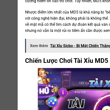
cường niềm tin vào trò chơi. Tuy nhiên, MD5 khô
Nhược điểm lớn nhất của MD5 là khả năng bị “b
với công nghệ hiện đại, không phải là không thể. 
về mật mã có thể tìm cách dự đoán kết quả ván c
nhưng nó vẫn là một rủi ro tiềm ẩn cần được xem
Xem thêm
Tài Xỉu Sicbo - Bí Mật Chiến Thắ
Chiến Lược Chơi Tài Xỉu MD5