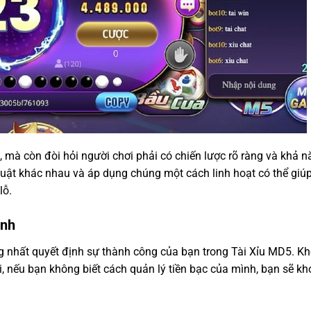
mà còn đòi hỏi người chơi phải có chiến lược rõ ràng và khả n
thuật khác nhau và áp dụng chúng một cách linh hoạt có thể giú
lỗ.
inh
ng nhất quyết định sự thành công của bạn trong Tài Xỉu MD5. K
i, nếu bạn không biết cách quản lý tiền bạc của mình, bạn sẽ kh